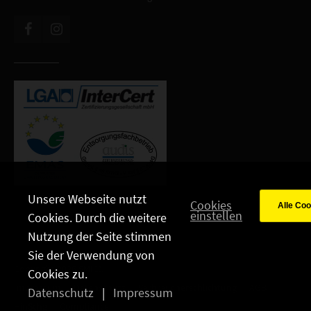
Unsere Webseite nutzt
Cookies
einstellen
Cookies. Durch die weitere
Nutzung der Seite stimmen
Sie der Verwendung von
Copyright 2026 SMIC!.
Cookies zu.
Impressum
Datenschutz
Verbraucherschlichtung
AGB
Datenschutz
|
Impressum
HinSchg
Compliance