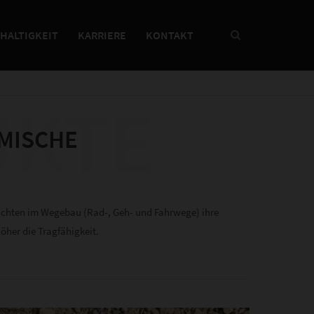
HALTIGKEIT
KARRIERE
KONTAKT
UKTE
MISCHE
ichten im Wegebau (Rad-, Geh- und Fahrwege) ihre
öher die Tragfähigkeit.