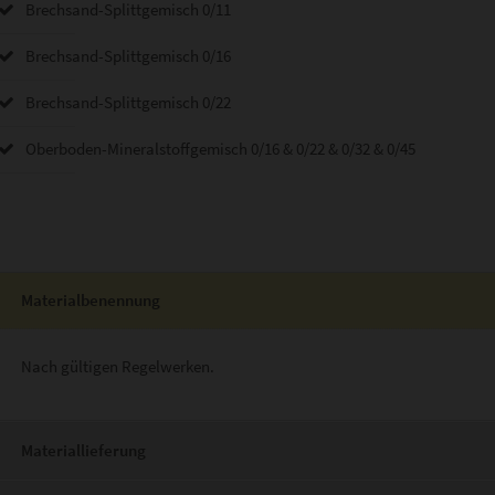
Brechsand-Splittgemisch 0/11
Brechsand-Splittgemisch 0/16
Brechsand-Splittgemisch 0/22
Oberboden-Mineralstoffgemisch 0/16 & 0/22 & 0/32 & 0/45
Materialbenennung
Nach gültigen Regelwerken.
Materiallieferung