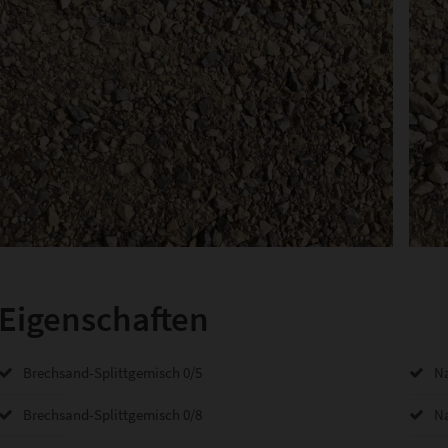
Eigenschaften
Brechsand-Splittgemisch 0/5
Na
Brechsand-Splittgemisch 0/8
Na