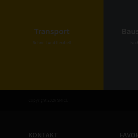
Transport
Bau
Schnell und flexibel!
Fac
Copyright 2026 SMIC!.
KONTAKT
FAVO