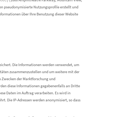
 pseudonymisierte Nutzungsprofile erstellt und
Informationen über Ihre Benutzung dieser Website
eichert. Die Informationen werden verwendet, um
itäten zusammenzustellen und um weitere mit der
zu Zwecken der Marktforschung und
rden diese Informationen gegebenenfalls an Dritte
iese Daten im Auftrag verarbeiten. Es wird in
rt. Die IP-Adressen werden anonymisiert, so dass