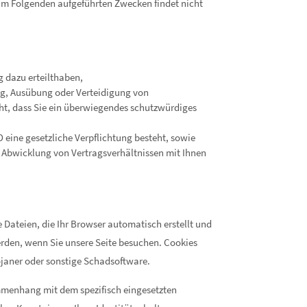
 im Folgenden aufgeführten Zwecken findet nicht
ng dazu erteilthaben,
ung, Ausübung oder Verteidigung von
ht, dass Sie ein überwiegendes schutzwürdiges
GVO eine gesetzliche Verpflichtung besteht, sowie
die Abwicklung von Vertragsverhältnissen mit Ihnen
e Dateien, die Ihr Browser automatisch erstellt und
erden, wenn Sie unsere Seite besuchen. Cookies
ojaner oder sonstige Schadsoftware.
mmenhang mit dem spezifisch eingesetzten