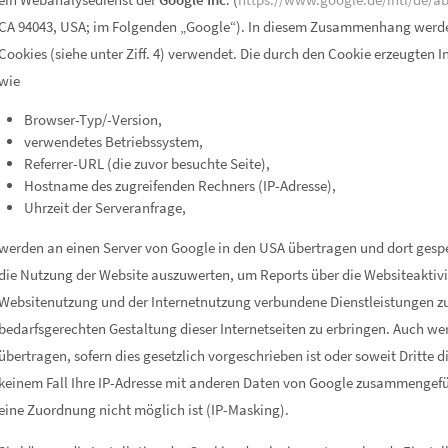
CA 94043, USA; im Folgenden „Google“). In diesem Zusammenhang werden
Cookies (siehe unter Ziff. 4) verwendet. Die durch den Cookie erzeugten 
wie
Browser-Typ/-Version,
verwendetes Betriebssystem,
Referrer-URL (die zuvor besuchte Seite),
Hostname des zugreifenden Rechners (IP-Adresse),
Uhrzeit der Serveranfrage,
werden an einen Server von Google in den USA übertragen und dort gesp
die Nutzung der Website auszuwerten, um Reports über die Websiteaktiv
Websitenutzung und der Internetnutzung verbundene Dienstleistungen 
bedarfsgerechten Gestaltung dieser Internetseiten zu erbringen. Auch we
übertragen, sofern dies gesetzlich vorgeschrieben ist oder soweit Dritte d
keinem Fall Ihre IP-Adresse mit anderen Daten von Google zusammengefüh
eine Zuordnung nicht möglich ist (IP-Masking).