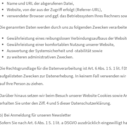
Name und URL der abgerufenen Datei,
Website, von der aus der Zugriff erfolgt (Referrer-URL),
verwendeter Browser und ggf. das Betriebssystem Ihres Rechners sow
Die genannten Daten werden durch uns zu folgenden Zwecken verarbeite
Gewährleistung eines reibungslosen Verbindungsaufbaus der Websit
Gewährleistung einer komfortablen Nutzung unserer Website,
Auswertung der Systemsicherheit und -stabilität sowie
zu weiteren administrativen Zwecken.
Die Rechtsgrundlage für die Datenverarbeitung ist Art. 6 Abs. 1 S. 1 lit. f
aufgelisteten Zwecken zur Datenerhebung. In keinem Fall verwenden wi
auf Ihre Person zu ziehen.
Darüber hinaus setzen wir beim Besuch unserer Website Cookies sowie A
erhalten Sie unter den Ziff. 4 und 5 dieser Datenschutzerklärung.
b) Bei Anmeldung für unseren Newsletter
Sofern Sie nach Art. 6 Abs. 1 S. 1 lit. a DSGVO ausdrücklich eingewilligt 