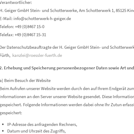
Verantwortlicher:
H. Geiger GmbH Stein- und Schotterwerke, Am Schotterwerk 1, 85125 Kin
E-Mail: info@schotterwerk-h-geiger.de
Telefon: +49 (0)8467 15-0
Telefax: +49 (0)8467 15-31
Der Datenschutzbeauftragte der H. Geiger GmbH Stein- und Schotterwerke
Fürth,
kanzlei@roessler-fuerth.de
2. Erhebung und Speicherung personenbezogener Daten sowie Art un
a) Beim Besuch der Website
Beim Aufrufen unserer Website werden durch den auf Ihrem Endgerät z
Informationen an den Server unserer Website gesendet. Diese Informatio
gespeichert. Folgende Informationen werden dabei ohne Ihr Zutun erfass
gespeichert:
IP-Adresse des anfragenden Rechners,
Datum und Uhrzeit des Zugriffs,