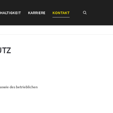
HALTIGKEIT
KARRIERE
KONTAKT
UTZ
sowie des betrieblichen