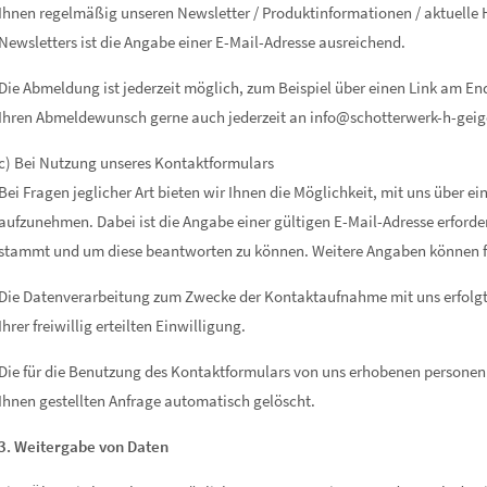
Ihnen regelmäßig unseren Newsletter / Produktinformationen / aktuelle
Newsletters ist die Angabe einer E-Mail-Adresse ausreichend.
Die Abmeldung ist jederzeit möglich, zum Beispiel über einen Link am End
Ihren Abmeldewunsch gerne auch jederzeit an info@schotterwerk-h-geige
c) Bei Nutzung unseres Kontaktformulars
Bei Fragen jeglicher Art bieten wir Ihnen die Möglichkeit, mit uns über e
aufzunehmen. Dabei ist die Angabe einer gültigen E-Mail-Adresse erforde
stammt und um diese beantworten zu können. Weitere Angaben können fr
Die Datenverarbeitung zum Zwecke der Kontaktaufnahme mit uns erfolgt na
Ihrer freiwillig erteilten Einwilligung.
Die für die Benutzung des Kontaktformulars von uns erhobenen persone
Ihnen gestellten Anfrage automatisch gelöscht.
3. Weitergabe von Daten