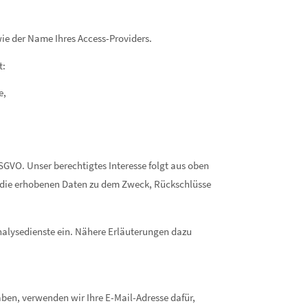
ie der Name Ihres Access-Providers.
t:
e,
 DSGVO. Unser berechtigtes Interesse folgt aus oben
r die erhobenen Daten zu dem Zweck, Rückschlüsse
nalysedienste ein. Nähere Erläuterungen dazu
haben, verwenden wir Ihre E-Mail-Adresse dafür,