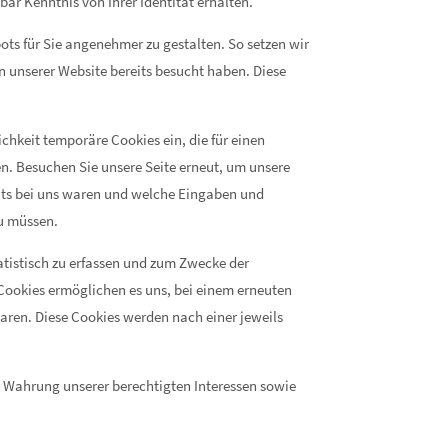
ar Kenntnis von Ihrer Identität erhalten.
ots für Sie angenehmer zu gestalten. So setzen wir
n unserer Website bereits besucht haben. Diese
chkeit temporäre Cookies ein, die für einen
n. Besuchen Sie unsere Seite erneut, um unsere
eits bei uns waren und welche Eingaben und
zu müssen.
atistisch zu erfassen und zum Zwecke der
 Cookies ermöglichen es uns, bei einem erneuten
waren. Diese Cookies werden nach einer jeweils
r Wahrung unserer berechtigten Interessen sowie