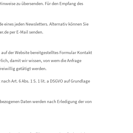
 Hinweise zu übersenden. Für den Empfang des
e eines jeden Newsletters. Alternativ können Sie
r.de per E-Mail senden.
in auf der Website bereitgestelltes Formular Kontakt
rlich, damit wir wissen, von wem die Anfrage
eiwillig getätigt werden.
ch Art. 6 Abs. 1 S. 1 lit. a DSGVO auf Grundlage
nbezogenen Daten werden nach Erledigung der von