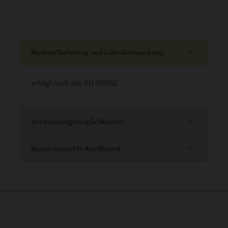
Materiallieferung und Güteüberwachung
erfolgt nach den BN 918062
Verwendungsmöglichkeiten
Raum-Gewichts-Koeffizient