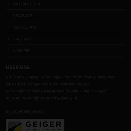
UNTERNEHMEN
PRODUKTE
VERFÜLLUNG
GALA-BAU
KARRIERE
ÜBER UNS
Die Firma H. Geiger GmbH Stein- und Schotterwerke bietet dank
langjähriger Kompetenz in der Verarbeitung von
Natursteinprodukten eine große Produktvielfalt, die durch
Innovation ständig weiterentwickelt wird.
Ein Unternehmen der: