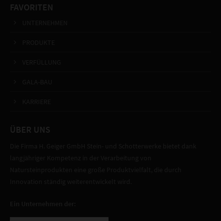
FAVORITEN
UNTERNEHMEN
PRODUKTE
VERFÜLLUNG
GALA-BAU
KARRIERE
ÜBER UNS
Die Firma H. Geiger GmbH Stein- und Schotterwerke bietet dank
langjähriger Kompetenz in der Verarbeitung von
Natursteinprodukten eine große Produktvielfalt, die durch
Innovation ständig weiterentwickelt wird.
Ein Unternehmen der: