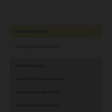
Materialbenennung
Nach gültigen Regelwerken.
Materiallieferung
Freiwillige Güteüberwachung
Verwendungsmöglichkeiten
Raum-Gewichts-Koeffizient