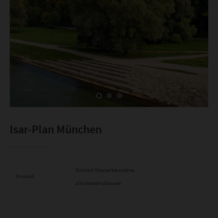
Isar-Plan München
Dolomit Wasserbausteine,
Produkt:
alle Gesteinsklassen